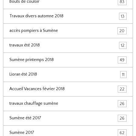
Bouts de couloir
83
Travaux divers automne 2018
13
accès pompiers à Sumène
20
travaux été 2018
12
Sumène printemps 2018
49
Lioran été 2018
11
Accueil Vacances février 2018
22
travaux chauffage sumène
26
Sumène été 2017
26
Sumène 2017
62