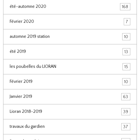
été-automne 2020
168
Février 2020
7
automne 2019 station
10
été 2019
13
les poubelles du LIORAN
15
Février 2019
10
Janvier 2019
63
Lioran 2018-2019
39
travaux du gardien
37