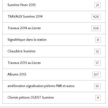
Sumène Hiver 2015
21
TRAVAUX Sumène 2014
426
Travaux 2014 au Lioran
306
Signalétique dans la station
8
Chaudière Sumène
12
Travaux 2013 au Lioran
17
Albums 2013
107
amélioration signalisation piétons PMR et autos
10
Chemin piétons OUEST Sumène
4