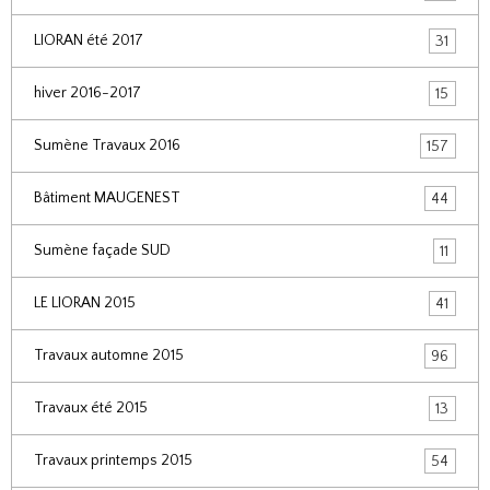
LIORAN été 2017
31
hiver 2016-2017
15
Sumène Travaux 2016
157
Bâtiment MAUGENEST
44
Sumène façade SUD
11
LE LIORAN 2015
41
Travaux automne 2015
96
Travaux été 2015
13
Travaux printemps 2015
54