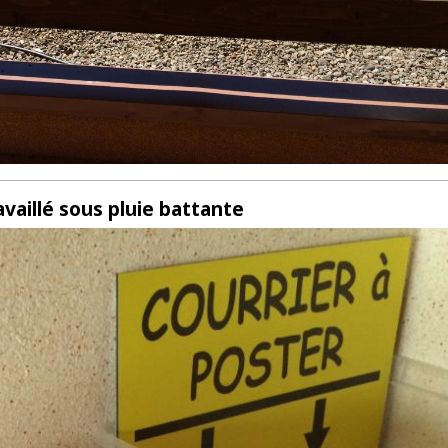
availlé sous pluie battante