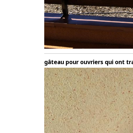
gâteau pour ouvriers qui ont tr