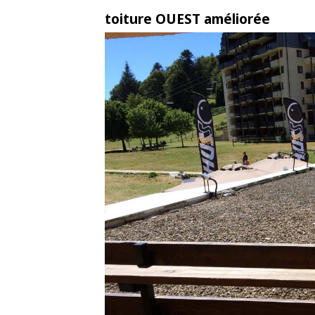
toiture OUEST améliorée