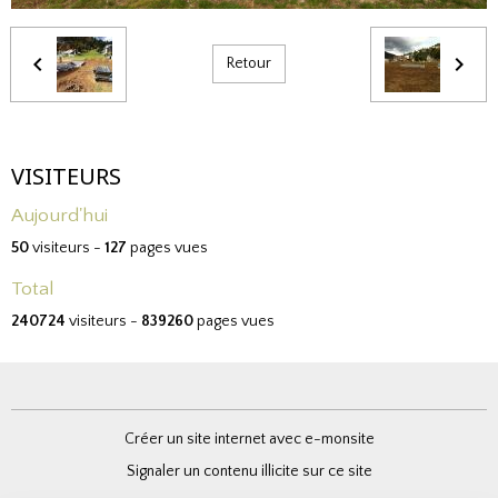
Retour
VISITEURS
Aujourd'hui
50
visiteurs -
127
pages vues
Total
240724
visiteurs -
839260
pages vues
Créer un site internet avec e-monsite
Signaler un contenu illicite sur ce site