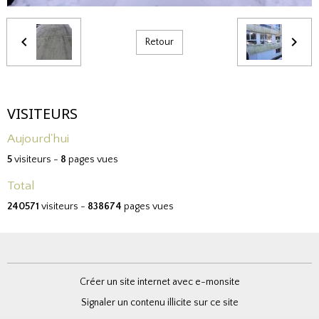
Retour
VISITEURS
Aujourd'hui
5
visiteurs -
8
pages vues
Total
240571
visiteurs -
838674
pages vues
Créer un site internet avec e-monsite
Signaler un contenu illicite sur ce site